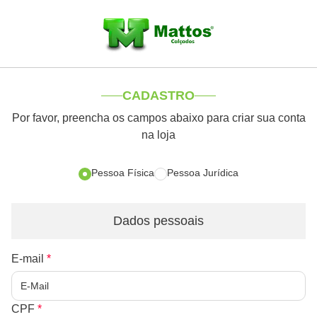
CADASTRO
Por favor, preencha os campos abaixo para criar sua conta
na loja
Pessoa Física
Pessoa Jurídica
Dados pessoais
E-mail
*
CPF
*